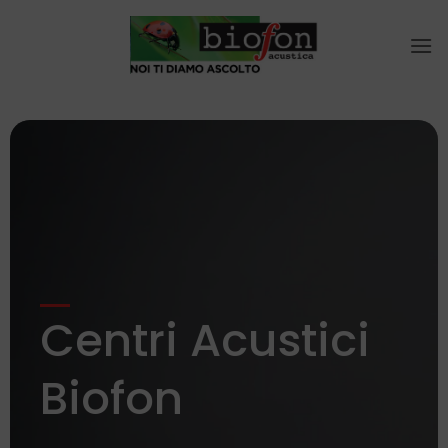
Salta
ai
contenuti
Centri Acustici
Biofon