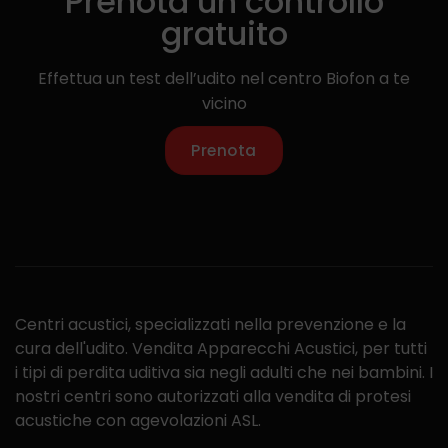
Prenota un controllo
gratuito
Effettua un test dell’udito nel centro Biofon a te
vicino
Prenota
Centri acustici, specializzati nella prevenzione e la
cura dell'udito. Vendita Apparecchi Acustici, per tutti
i tipi di perdita uditiva sia negli adulti che nei bambini. I
nostri centri sono autorizzati alla vendita di protesi
acustiche con agevolazioni ASL.