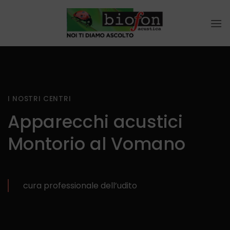
Salta
ai
contenuti
I NOSTRI CENTRI
Apparecchi acustici
Montorio al Vomano
cura professionale dell’udito