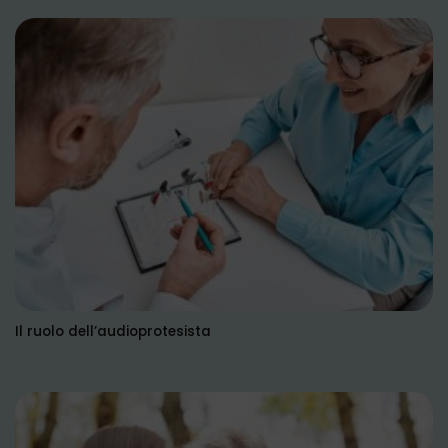
Il ruolo dell’audioprotesista