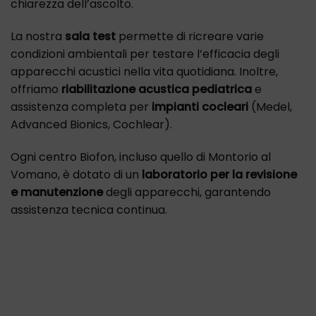
chiarezza dell’ascolto.
La nostra
sala test
permette di ricreare varie
condizioni ambientali per testare l’efficacia degli
apparecchi acustici nella vita quotidiana. Inoltre,
offriamo
riabilitazione acustica pediatrica
e
assistenza completa per
impianti cocleari
(Medel,
Advanced Bionics, Cochlear).
Ogni centro Biofon, incluso quello di Montorio al
Vomano, è dotato di un
laboratorio per la revisione
e manutenzione
degli apparecchi, garantendo
assistenza tecnica continua.