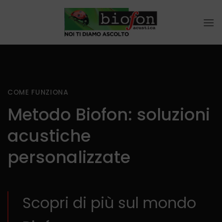
Salta
ai
contenuti
COME FUNZIONA
Metodo Biofon: soluzioni
acustiche
personalizzate
Scopri di più sul mondo