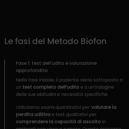
Le fasi del Metodo Biofon
Fase 1: test dell’udito e valutazione
approfondita
Nella fase iniziale, il paziente viene sottoposto a
un
test completo dell’udito
e a un’indagine
delle sue abitudini e necessità specifiche.
Utilizziamo esami quantitativi per
valutare la
perdita uditiva
e test qualitativi per
comprendere la capacità di ascolto
in
ambienti con voce e rumore. Questo processo