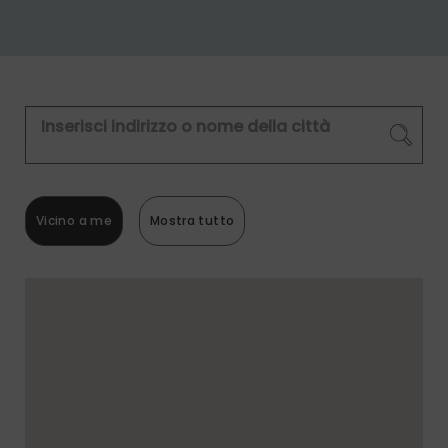
Vicino a me
Mostra tutto