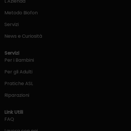
L'Azienda
Metodo Biofon
Servizi
News e Curiosità
Servizi
Per i Bambini
Per gli Adulti
Pratiche ASL
Riparazioni
Link Utili
FAQ
Lavora con noi