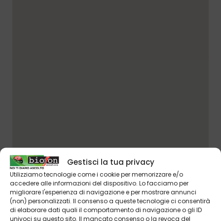
Gestisci la tua privacy
Utilizziamo tecnologie come i cookie per memorizzare e/o
accedere alle informazioni del dispositivo. Lo facciamo per
migliorare l'esperienza di navigazione e per mostrare annunci
(non) personalizzati. Il consenso a queste tecnologie ci consentirà
di elaborare dati quali il comportamento di navigazione o gli ID
univoci su questo sito. Il mancato consenso o la revoca del