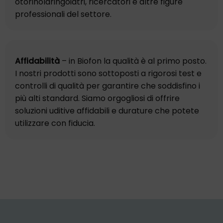
otorinolaringoiatri, ricercatori e altre figure
professionali del settore.
Affidabilità
– in Biofon la qualità è al primo posto.
I nostri prodotti sono sottoposti a rigorosi test e
controlli di qualità per garantire che soddisfino i
più alti standard. Siamo orgogliosi di offrire
soluzioni uditive affidabili e durature che potete
utilizzare con fiducia.