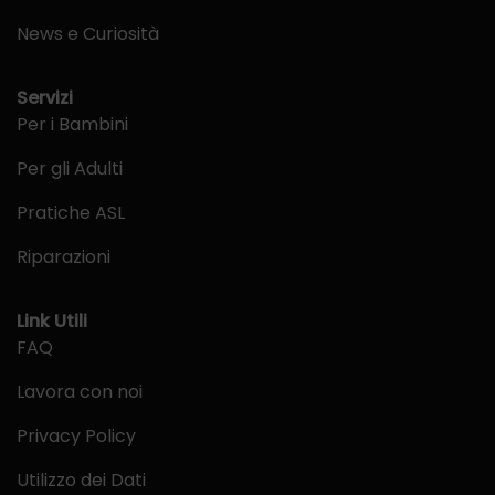
News e Curiosità
Servizi
Per i Bambini
Per gli Adulti
Pratiche ASL
Riparazioni
Link Utili
FAQ
Lavora con noi
Privacy Policy
Utilizzo dei Dati