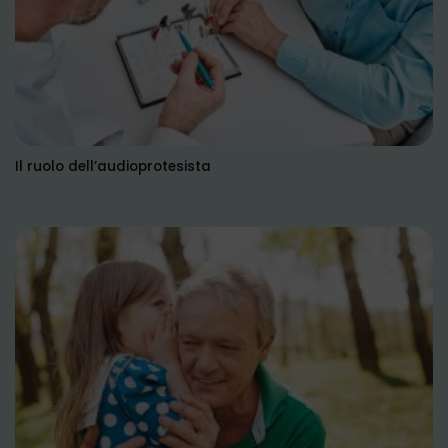
Il ruolo dell’audioprotesista