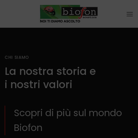
Salta
ai
contenuti
CHI SIAMO
La nostra storia e
i nostri valori
Scopri di più sul mondo
Biofon