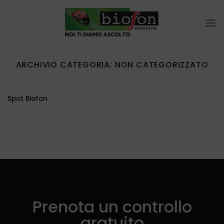
Salta
ai
contenuti
ARCHIVIO CATEGORIA:
NON CATEGORIZZATO
Spot Biofon
Prenota un controllo
gratuito