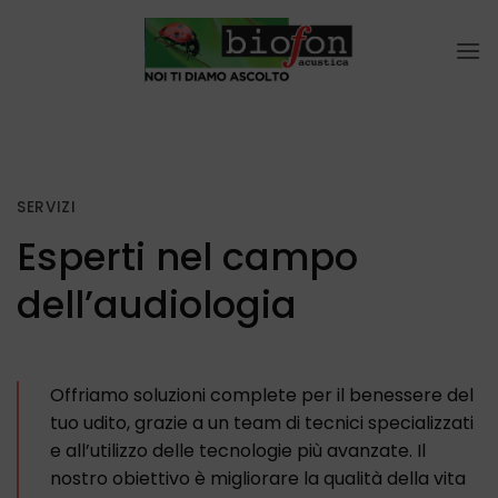
Salta
ai
contenuti
SERVIZI
Esperti nel campo
dell’audiologia
Offriamo soluzioni complete per il benessere del
tuo udito, grazie a un team di tecnici specializzati
e all’utilizzo delle tecnologie più avanzate. Il
nostro obiettivo è migliorare la qualità della vita