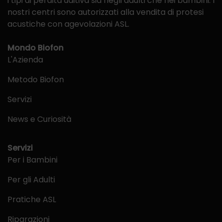
i tipi di perdita uditiva sia negli adulti che nei bambini. I
nostri centri sono autorizzati alla vendita di protesi
acustiche con agevolazioni ASL.
Mondo Biofon
L'Azienda
Metodo Biofon
Servizi
News e Curiosità
Servizi
Per i Bambini
Per gli Adulti
Pratiche ASL
Riparazioni