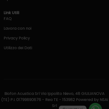
Link Utili
FAQ
Lavora con noi
Privacy Policy
Utilizzo dei Dati
Biofon Acustica Srl Via Ippolito Nievo, 48 GIULIANOVA
(TE) P.I. 01799890676 - Rea TE - 153982 Powered by NSAi
Srl