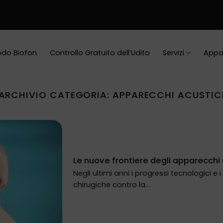
do Biofon
Controllo Gratuito dell’Udito
Servizi
Appa
ARCHIVIO CATEGORIA:
APPARECCHI ACUSTIC
Le nuove frontiere degli apparecchi 
Negli ultimi anni i progressi tecnologici e 
chirugiche contro la...