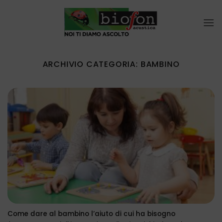
Salta
ai
contenuti
ARCHIVIO CATEGORIA:
BAMBINO
Come dare al bambino l’aiuto di cui ha bisogno