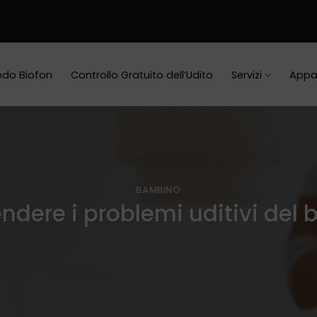
do Biofon
Controllo Gratuito dell’Udito
Servizi
Appa
BAMBINO
dere i problemi uditivi del