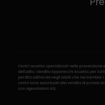
Pre
Centri acustici, specializzati nella prevenzione 
dell'udito. Vendita Apparecchi Acustici, per tutti i
perdita uditiva sia negli adulti che nei bambini. I
centri sono autorizzati alla vendita di protesi a
con agevolazioni ASL.