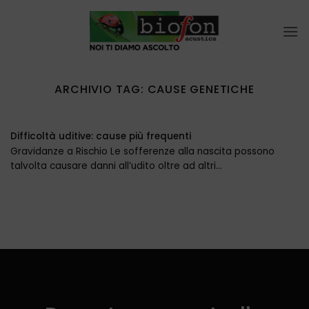
Salta
ai
contenuti
ARCHIVIO TAG:
CAUSE GENETICHE
Difficoltà uditive: cause più frequenti
Gravidanze a Rischio Le sofferenze alla nascita possono
talvolta causare danni all’udito oltre ad altri...